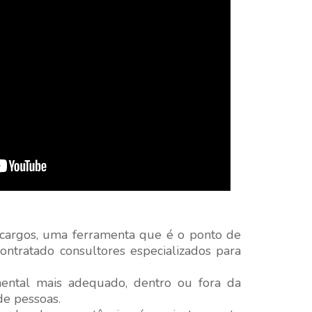
e cargos, uma ferramenta que é o ponto de
ntratado consultores especializados para
amental mais adequado, dentro ou fora da
de pessoas.