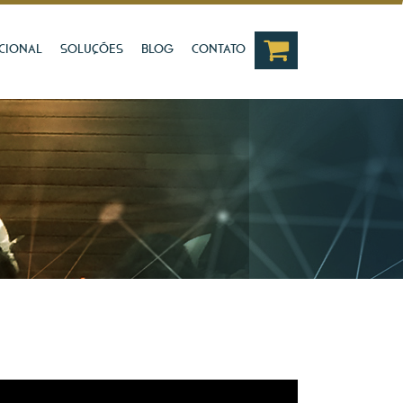
UCIONAL
SOLUÇÕES
BLOG
CONTATO