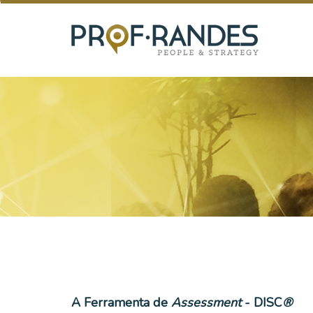
A Ferramenta de
Assessment
- DISC
®