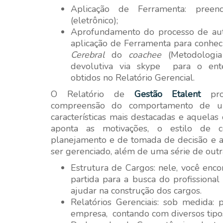
Aplicação de Ferramenta: preenc
(eletrônico);
Aprofundamento do processo de auto
aplicação de Ferramenta para conhe
Cerebral
do
coachee
(Metodologia
devolutiva via skype para o ent
obtidos no Relatório Gerencial.
O Relatório de
Gestão Etalent
pr
compreensão do comportamento de um
características mais destacadas e aquelas
aponta as motivações, o estilo de 
planejamento e de tomada de decisão e a
ser gerenciado, além de uma série de outra
Estrutura de Cargos: nele, você enc
partida para a busca do profissiona
ajudar na construção dos cargos.
Relatórios Gerenciais: sob medida:
empresa, contando com diversos tipos