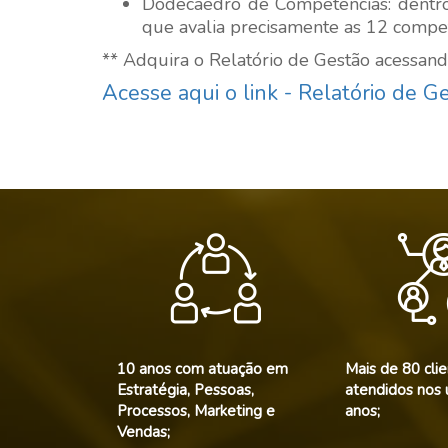
Dodecaedro de Competências: dentro
que avalia precisamente as 12 compet
** Adquira o Relatório de Gestão acessand
Acesse aqui o link - Relatório de G
10 anos com atuação em
Mais de 80 cli
Estratégia, Pessoas,
atendidos nos 
Processos, Marketing e
anos;
Vendas;