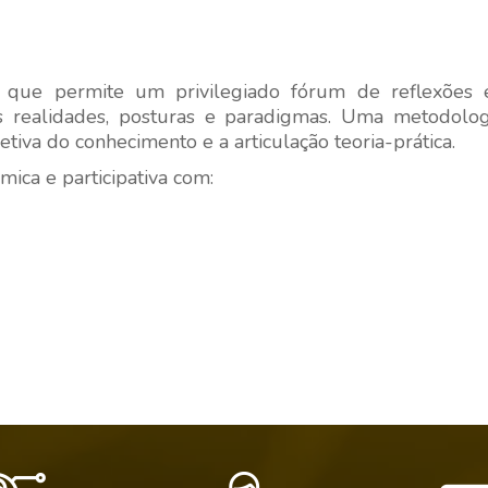
 que permite um privilegiado fórum de reflexões e
s realidades, posturas e paradigmas. Uma metodologi
iva do conhecimento e a articulação teoria-prática.
mica e participativa com: