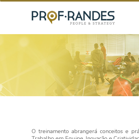
O treinamento abrangerá conceitos e prá
Trabalho em Equipe, Inovação e Criativida