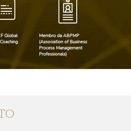
F Global
Membro da ABPMP
 Coaching
(Association of Business
Process Management
Professionals)
TO