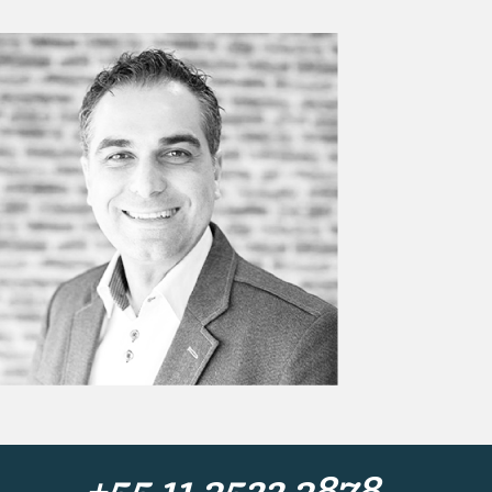
+55
11 3522 3878