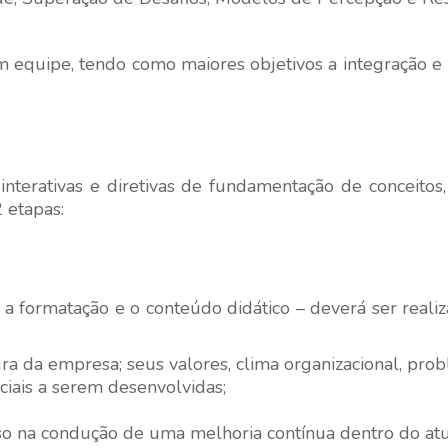
em equipe, tendo como maiores objetivos a integração 
interativas e diretivas de fundamentação de conceitos, 
 etapas:
a formatação e o conteúdo didático – deverá ser rea
 da empresa; seus valores, clima organizacional, probl
ais a serem desenvolvidas;
cesso na condução de uma melhoria contínua dentro do at