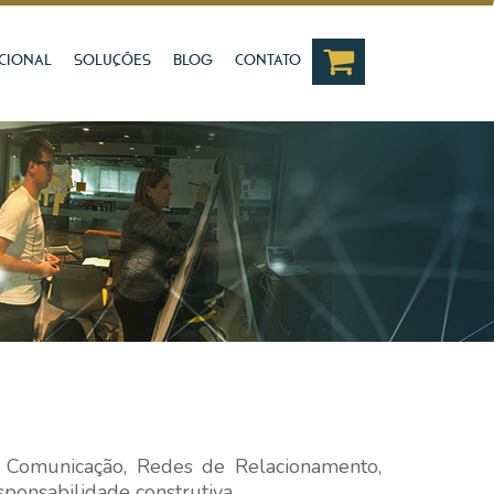
UCIONAL
SOLUÇÕES
BLOG
CONTATO
a, Comunicação, Redes de Relacionamento,
ponsabilidade construtiva.