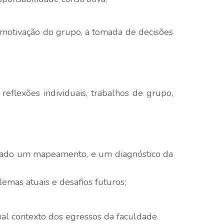
e motivação do grupo, a tomada de decisões
reflexões individuais, trabalhos de grupo,
lizado um mapeamento, e um diagnóstico da
emas atuais e desafios futuros;
ual contexto dos egressos da faculdade.