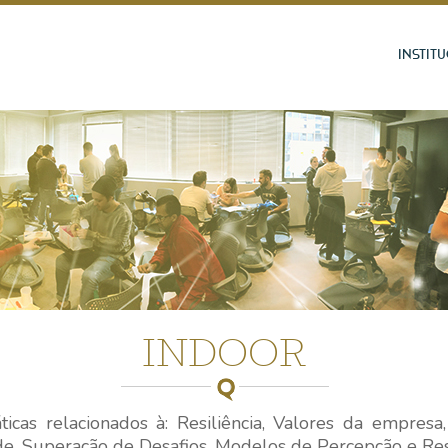
INSTIT
INDOOR
ticas relacionados à: Resiliência, Valores da empres
de, Superação de Desafios, Modelos de Percepção e Res