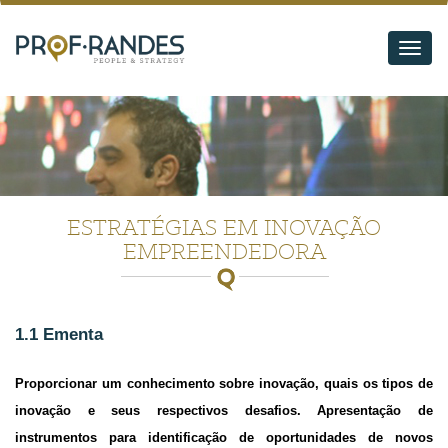
Abrir
naveg
ESTRATÉGIAS EM INOVAÇÃO
EMPREENDEDORA
1.1 Ementa
Proporcionar um conhecimento sobre inovação, quais os tipos de
inovação e seus respectivos desafios. Apresentação de
instrumentos para identificação de oportunidades de novos